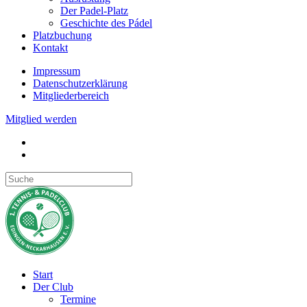
Der Padel-Platz
Geschichte des Pádel
Platzbuchung
Kontakt
Impressum
Datenschutzerklärung
Mitgliederbereich
Mitglied werden
Start
Der Club
Termine