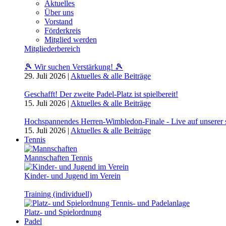
Aktuelles
Über uns
Vorstand
Förderkreis
Mitglied werden
Mitgliederbereich
🎾 Wir suchen Verstärkung! 🎾
29. Juli 2026
|
Aktuelles & alle Beiträge
Geschafft! Der zweite Padel-Platz ist spielbereit!
15. Juli 2026
|
Aktuelles & alle Beiträge
Hochspannendes Herren-Wimbledon-Finale - Live auf unserer
15. Juli 2026
|
Aktuelles & alle Beiträge
Tennis
Mannschaften Tennis
Kinder- und Jugend im Verein
Training (individuell)
Platz- und Spielordnung
Padel