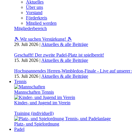
Aktuelles
Über uns
Vorstand
Förderkreis
Mitglied werden
Mitgliederbereich
🎾 Wir suchen Verstärkung! 🎾
29. Juli 2026
|
Aktuelles & alle Beiträge
Geschafft! Der zweite Padel-Platz ist spielbereit!
15. Juli 2026
|
Aktuelles & alle Beiträge
Hochspannendes Herren-Wimbledon-Finale - Live auf unserer
15. Juli 2026
|
Aktuelles & alle Beiträge
Tennis
Mannschaften Tennis
Kinder- und Jugend im Verein
Training (individuell)
Platz- und Spielordnung
Padel