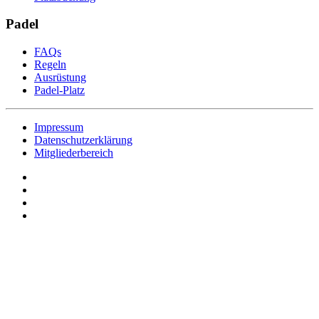
Padel
FAQs
Regeln
Ausrüstung
Padel-Platz
Impressum
Datenschutzerklärung
Mitgliederbereich