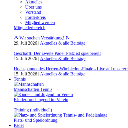
Aktuelles
Über uns
Vorstand
Förderkreis
Mitglied werden
Mitgliederbereich
🎾 Wir suchen Verstärkung! 🎾
29. Juli 2026
|
Aktuelles & alle Beiträge
Geschafft! Der zweite Padel-Platz ist spielbereit!
15. Juli 2026
|
Aktuelles & alle Beiträge
Hochspannendes Herren-Wimbledon-Finale - Live auf unserer
15. Juli 2026
|
Aktuelles & alle Beiträge
Tennis
Mannschaften Tennis
Kinder- und Jugend im Verein
Training (individuell)
Platz- und Spielordnung
Padel