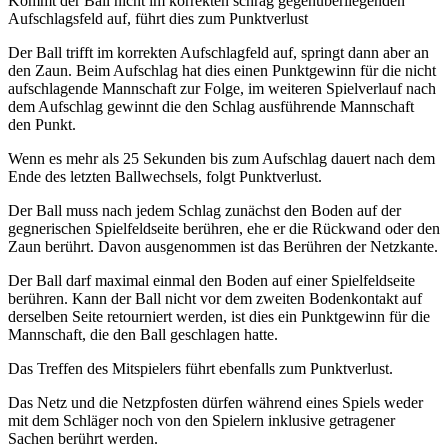
Kommt der Ball nicht im korrekten schräg gegenüberliegenden
Aufschlagsfeld auf, führt dies zum Punktverlust
Der Ball trifft im korrekten Aufschlagfeld auf, springt dann aber an
den Zaun. Beim Aufschlag hat dies einen Punktgewinn für die nicht
aufschlagende Mannschaft zur Folge, im weiteren Spielverlauf nach
dem Aufschlag gewinnt die den Schlag ausführende Mannschaft
den Punkt.
Wenn es mehr als 25 Sekunden bis zum Aufschlag dauert nach dem
Ende des letzten Ballwechsels, folgt Punktverlust.
Der Ball muss nach jedem Schlag zunächst den Boden auf der
gegnerischen Spielfeldseite berühren, ehe er die Rückwand oder den
Zaun berührt. Davon ausgenommen ist das Berühren der Netzkante.
Der Ball darf maximal einmal den Boden auf einer Spielfeldseite
berühren. Kann der Ball nicht vor dem zweiten Bodenkontakt auf
derselben Seite retourniert werden, ist dies ein Punktgewinn für die
Mannschaft, die den Ball geschlagen hatte.
Das Treffen des Mitspielers führt ebenfalls zum Punktverlust.
Das Netz und die Netzpfosten dürfen während eines Spiels weder
mit dem Schläger noch von den Spielern inklusive getragener
Sachen berührt werden.