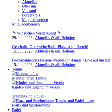
Aktuelles
Über uns
Vorstand
Förderkreis
Mitglied werden
Mitgliederbereich
🎾 Wir suchen Verstärkung! 🎾
29. Juli 2026
|
Aktuelles & alle Beiträge
Geschafft! Der zweite Padel-Platz ist spielbereit!
15. Juli 2026
|
Aktuelles & alle Beiträge
Hochspannendes Herren-Wimbledon-Finale - Live auf unserer
15. Juli 2026
|
Aktuelles & alle Beiträge
Tennis
Mannschaften Tennis
Kinder- und Jugend im Verein
Training (individuell)
Platz- und Spielordnung
Padel