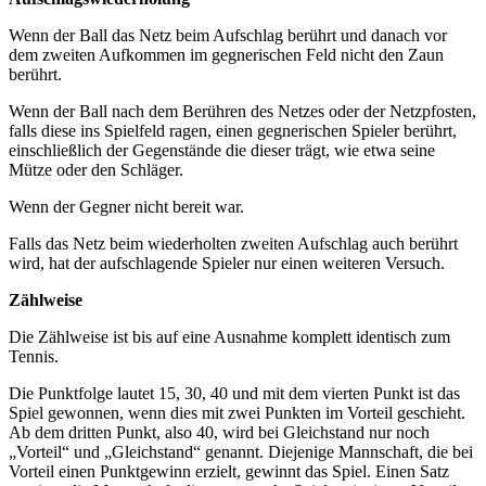
Wenn der Ball das Netz beim Aufschlag berührt und danach vor
dem zweiten Aufkommen im gegnerischen Feld nicht den Zaun
berührt.
Wenn der Ball nach dem Berühren des Netzes oder der Netzpfosten,
falls diese ins Spielfeld ragen, einen gegnerischen Spieler berührt,
einschließlich der Gegenstände die dieser trägt, wie etwa seine
Mütze oder den Schläger.
Wenn der Gegner nicht bereit war.
Falls das Netz beim wiederholten zweiten Aufschlag auch berührt
wird, hat der aufschlagende Spieler nur einen weiteren Versuch.
Zählweise
Die Zählweise ist bis auf eine Ausnahme komplett identisch zum
Tennis.
Die Punktfolge lautet 15, 30, 40 und mit dem vierten Punkt ist das
Spiel gewonnen, wenn dies mit zwei Punkten im Vorteil geschieht.
Ab dem dritten Punkt, also 40, wird bei Gleichstand nur noch
„Vorteil“ und „Gleichstand“ genannt. Diejenige Mannschaft, die bei
Vorteil einen Punktgewinn erzielt, gewinnt das Spiel. Einen Satz