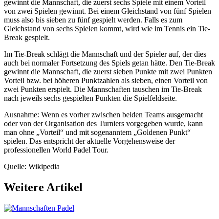
gewinnt die Mannschaft, die zuerst sechs Spiele mit einem Vorteil
von zwei Spielen gewinnt. Bei einem Gleichstand von fünf Spielen
muss also bis sieben zu fünf gespielt werden. Falls es zum
Gleichstand von sechs Spielen kommt, wird wie im Tennis ein Tie-
Break gespielt.
Im Tie-Break schlägt die Mannschaft und der Spieler auf, der dies
auch bei normaler Fortsetzung des Spiels getan hätte. Den Tie-Break
gewinnt die Mannschaft, die zuerst sieben Punkte mit zwei Punkten
Vorteil bzw. bei höheren Punktzahlen als sieben, einen Vorteil von
zwei Punkten erspielt. Die Mannschaften tauschen im Tie-Break
nach jeweils sechs gespielten Punkten die Spielfeldseite.
Ausnahme: Wenn es vorher zwischen beiden Teams ausgemacht
oder von der Organisation des Turniers vorgegeben wurde, kann
man ohne „Vorteil“ und mit sogenanntem „Goldenen Punkt“
spielen. Das entspricht der aktuelle Vorgehensweise der
professionellen World Padel Tour.
Quelle: Wikipedia
Weitere Artikel