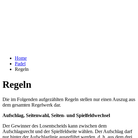
Home
Padel
Regeln
Regeln
Die im Folgenden aufgezählten Regeln stellen nur einen Auszug aus
dem gesamten Regelwerk dar.
Aufschlag, Seitenwahl, Seiten- und Spielfeldwechsel
Der Gewinner des Losentscheids kann zwischen dem
Aufschlagsrecht und der Spielfeldseite wählen. Der Aufschlag darf
nur hinter der Aufschlaglinie ausgeführt werden, d. h. aus dem drei