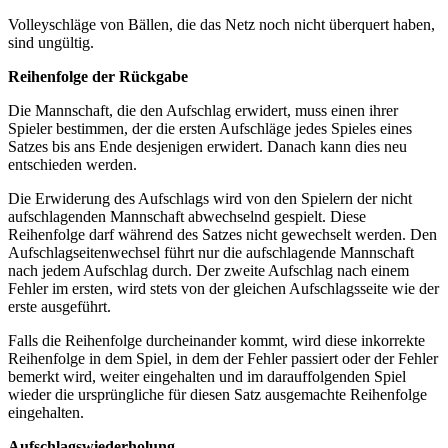
Volleyschläge von Bällen, die das Netz noch nicht überquert haben,
sind ungültig.
Reihenfolge der Rückgabe
Die Mannschaft, die den Aufschlag erwidert, muss einen ihrer
Spieler bestimmen, der die ersten Aufschläge jedes Spieles eines
Satzes bis ans Ende desjenigen erwidert. Danach kann dies neu
entschieden werden.
Die Erwiderung des Aufschlags wird von den Spielern der nicht
aufschlagenden Mannschaft abwechselnd gespielt. Diese
Reihenfolge darf während des Satzes nicht gewechselt werden. Den
Aufschlagseitenwechsel führt nur die aufschlagende Mannschaft
nach jedem Aufschlag durch. Der zweite Aufschlag nach einem
Fehler im ersten, wird stets von der gleichen Aufschlagsseite wie der
erste ausgeführt.
Falls die Reihenfolge durcheinander kommt, wird diese inkorrekte
Reihenfolge in dem Spiel, in dem der Fehler passiert oder der Fehler
bemerkt wird, weiter eingehalten und im darauffolgenden Spiel
wieder die ursprüngliche für diesen Satz ausgemachte Reihenfolge
eingehalten.
Aufschlagswiederholung