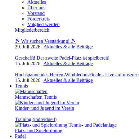
Aktuelles
Über uns
Vorstand
Förderkreis
Mitglied werden
Mitgliederbereich
🎾 Wir suchen Verstärkung! 🎾
29. Juli 2026
|
Aktuelles & alle Beiträge
Geschafft! Der zweite Padel-Platz ist spielbereit!
15. Juli 2026
|
Aktuelles & alle Beiträge
Hochspannendes Herren-Wimbledon-Finale - Live auf unserer
15. Juli 2026
|
Aktuelles & alle Beiträge
Tennis
Mannschaften Tennis
Kinder- und Jugend im Verein
Training (individuell)
Platz- und Spielordnung
Padel