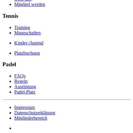
Mitglied werden
Tennis
Training
Mannschaften
Kinder-/Jugend
Platzbuchung
Padel
FAQs
Regeln
Ausrüstung
Padel-Platz
Impressum
Datenschutzerklärung
Mitgliederbereich