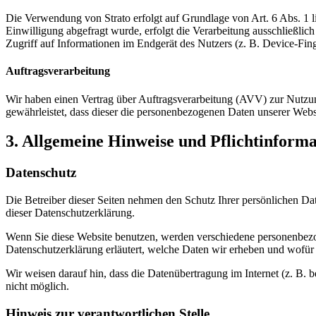
Die Verwendung von Strato erfolgt auf Grundlage von Art. 6 Abs. 1 li
Einwilligung abgefragt wurde, erfolgt die Verarbeitung ausschließl
Zugriff auf Informationen im Endgerät des Nutzers (z. B. Device-Fin
Auftragsverarbeitung
Wir haben einen Vertrag über Auftragsverarbeitung (AVV) zur Nutzung
gewährleistet, dass dieser die personenbezogenen Daten unserer We
3. Allgemeine Hinweise und Pflicht­inform
Datenschutz
Die Betreiber dieser Seiten nehmen den Schutz Ihrer persönlichen Da
dieser Datenschutzerklärung.
Wenn Sie diese Website benutzen, werden verschiedene personenbezog
Datenschutzerklärung erläutert, welche Daten wir erheben und wofür 
Wir weisen darauf hin, dass die Datenübertragung im Internet (z. B. 
nicht möglich.
Hinweis zur verantwortlichen Stelle