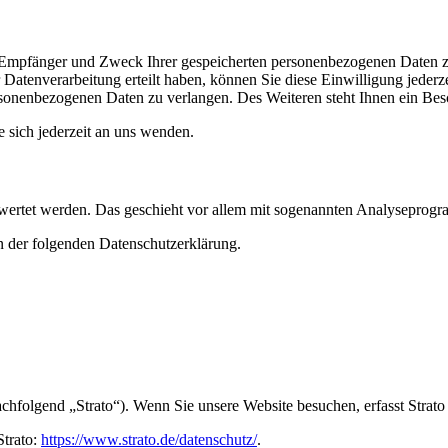
t, Empfänger und Zweck Ihrer gespeicherten personenbezogenen Daten z
Datenverarbeitung erteilt haben, können Sie diese Einwilligung jederz
sonenbezogenen Daten zu verlangen. Des Weiteren steht Ihnen ein Besc
sich jederzeit an uns wenden.
gewertet werden. Das geschieht vor allem mit sogenannten Analyseprog
n der folgenden Datenschutzerklärung.
achfolgend „Strato“). Wenn Sie unsere Website besuchen, erfasst Strato
Strato:
https://www.strato.de/datenschutz/
.