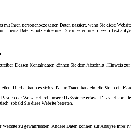
s mit Ihren personenbezogenen Daten passiert, wenn Sie diese Websit
 zum Thema Datenschutz entnehmen Sie unserer unter diesem Text aufge
?
etreiber. Dessen Kontaktdaten können Sie dem Abschnitt „Hinweis zur 
eilen. Hierbei kann es sich z. B. um Daten handeln, die Sie in ein Ko
esuch der Website durch unsere IT-Systeme erfasst. Das sind vor alle
isch, sobald Sie diese Website betreten.
 der Website zu gewährleisten. Andere Daten können zur Analyse Ihres 