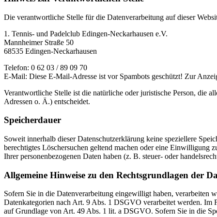
Die verantwortliche Stelle für die Datenverarbeitung auf dieser Websit
1. Tennis- und Padelclub Edingen-Neckarhausen e.V.
Mannheimer Straße 50
68535 Edingen-Neckarhausen
Telefon: 0 62 03 / 89 09 70
E-Mail:
Diese E-Mail-Adresse ist vor Spambots geschützt! Zur Anzeig
Verantwortliche Stelle ist die natürliche oder juristische Person, d
Adressen o. Ä.) entscheidet.
Speicherdauer
Soweit innerhalb dieser Datenschutzerklärung keine speziellere Spei
berechtigtes Löschersuchen geltend machen oder eine Einwilligung zu
Ihrer personenbezogenen Daten haben (z. B. steuer- oder handelsrecht
Allgemeine Hinweise zu den Rechtsgrundlagen der Da
Sofern Sie in die Datenverarbeitung eingewilligt haben, verarbeiten
Datenkategorien nach Art. 9 Abs. 1 DSGVO verarbeitet werden. Im Fa
auf Grundlage von Art. 49 Abs. 1 lit. a DSGVO. Sofern Sie in die Spe