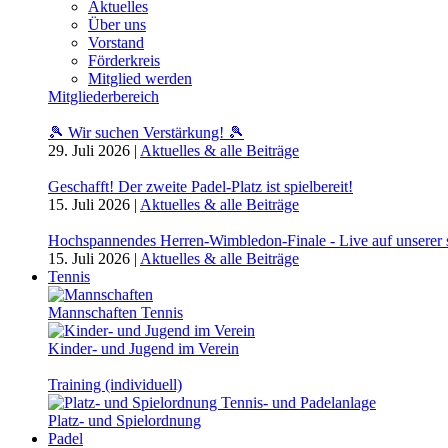
Aktuelles
Über uns
Vorstand
Förderkreis
Mitglied werden
Mitgliederbereich
🎾 Wir suchen Verstärkung! 🎾
29. Juli 2026
|
Aktuelles & alle Beiträge
Geschafft! Der zweite Padel-Platz ist spielbereit!
15. Juli 2026
|
Aktuelles & alle Beiträge
Hochspannendes Herren-Wimbledon-Finale - Live auf unserer
15. Juli 2026
|
Aktuelles & alle Beiträge
Tennis
Mannschaften Tennis
Kinder- und Jugend im Verein
Training (individuell)
Platz- und Spielordnung
Padel