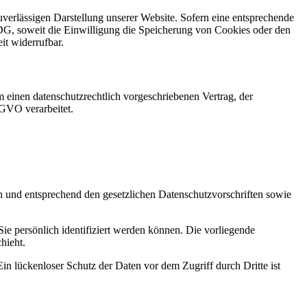
uverlässigen Darstellung unserer Website. Sofern eine entsprechende
DG, soweit die Einwilligung die Speicherung von Cookies oder den
it widerrufbar.
 einen datenschutzrechtlich vorgeschriebenen Vertrag, der
SGVO verarbeitet.
ch und entsprechend den gesetzlichen Datenschutzvorschriften sowie
 persönlich identifiziert werden können. Die vorliegende
hieht.
in lückenloser Schutz der Daten vor dem Zugriff durch Dritte ist