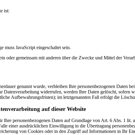
e ist:
e muss JavaScript eingeschaltet sein.
ie allein oder gemeinsam mit anderen über die Zwecke und Mittel der V
cherdauer genannt wurde, verbleiben Ihre personenbezogenen Daten bei 
r Datenverarbeitung widerrufen, werden Ihre Daten gelöscht, sofern wi
liche Aufbewahrungsfristen); im letztgenannten Fall erfolgt die Löschu
tenverarbeitung auf dieser Website
 wir Ihre personenbezogenen Daten auf Grundlage von Art. 6 Abs. 1 li
lle einer ausdrücklichen Einwilligung in die Übertragung personenbez
icherung von Cookies oder in den Zugriff auf Informationen in Ihr Endge