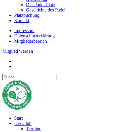
Der Padel-Platz
Geschichte des Pádel
Platzbuchung
Kontakt
Impressum
Datenschutzerklärung
Mitgliederbereich
Mitglied werden
Start
Der Club
Termine