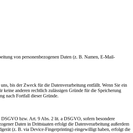
erarbeitung von personenbezogenen Daten (z. B. Namen, E-Mail-
uns, bis der Zweck für die Datenverarbeitung entfällt. Wenn Sie ein
r keine anderen rechtlich zulässigen Gründe für die Speicherung
ng nach Fortfall dieser Gründe.
t. a DSGVO bzw. Art. 9 Abs. 2 lit. a DSGVO, sofern besondere
ogener Daten in Drittstaaten erfolgt die Datenverarbeitung außerdem
rät (z. B. via Device-Fingerprinting) eingewilligt haben, erfolgt die